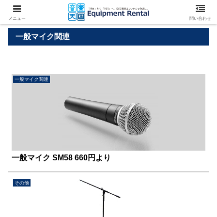
メニュー
問い合わせ
一般マイク関連
一般マイク関連
一般マイク SM58 660円より
その他