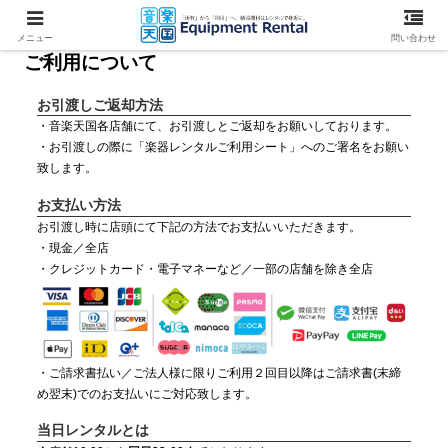
メニュー
問い合わせ
ご利用について
お引渡しご返却方法
・音楽天国各店舗にて、お引渡しとご返却をお願いしております。
・お引渡しの際に「楽器レンタルご利用シート」へのご署名をお願い
致します。
お支払い方法
お引渡し時に店頭にて下記の方法でお支払いいただきます。
・現金／全店
・クレジットカード・電子マネーなど／一部の店舗を除き全店
・ご請求書払い／ご法人様に限りご利用２回目以降はご請求書(末締
め翌末)でのお支払いにご対応致します。
当日レンタルとは