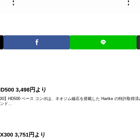
00 3,498円より
00】HD500 ベース コンボは、ネオジム磁石を搭載した Hartke の特許取得済み 1
ド...
00 3,751円より