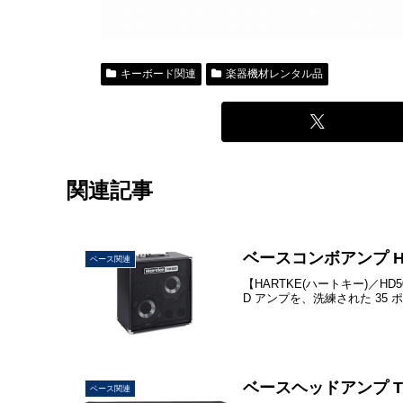
キーボード関連
楽器機材レンタル品
関連記事
ベースコンボアンプ HD5
ベース関連
【HARTKE(ハートキー)／HD5
D アンプを、洗練された 35 ポン
ベースヘッドアンプ TX3
ベース関連