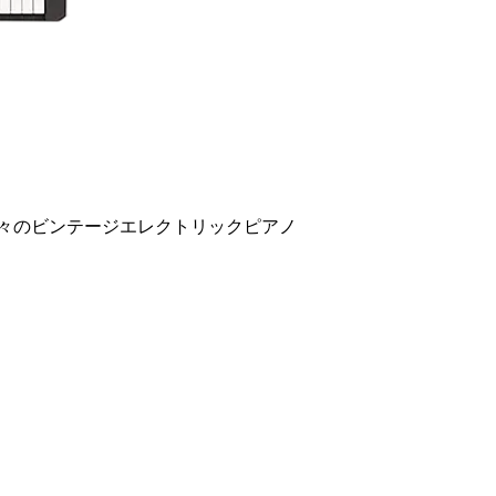
数々のビンテージエレクトリックピアノ
。