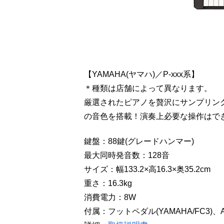
【YAMAHA(ヤマハ)／P-xxx系】
＊種類は店舗によって異なります。
厳選されたピアノを贅沢にサンプリン
の音色を搭載！演奏上必要な操作はで
鍵盤：88鍵(グレードハンマー)
最大同時発音数：128音
サイズ：幅133.2×高16.3×奥35.2cm
重さ：16.3kg
消費電力：8W
付属：フットペダル(YAMAHA/FC3)、A