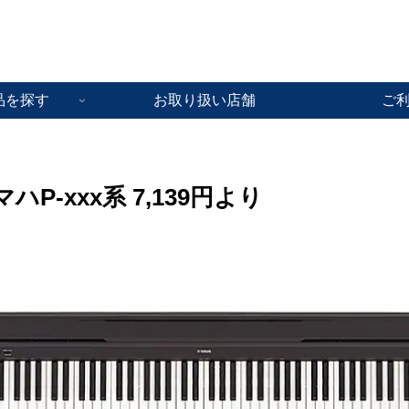
品を探す
お取り扱い店舗
ご
P-xxx系 7,139円より