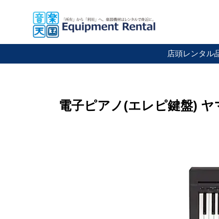
店頭レンタル
電子ピアノ(エレピ鍵盤) ヤマハ