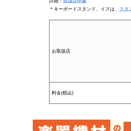
詳細：
取扱説明書
＊キーボードスタンド、イスは、
スタ
お取扱店
料金(税込)