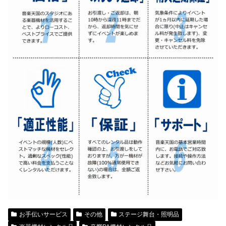
お手伝いサービス
その他
ステージ舞台・照明品