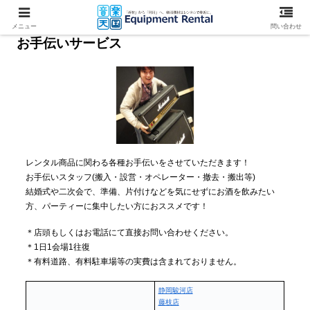
メニュー
問い合わせ
お手伝いサービス
レンタル商品に関わる各種お手伝いをさせていただきます！
お手伝いスタッフ(搬入・設営・オペレーター・撤去・搬出等)
結婚式や二次会で、準備、片付けなどを気にせずにお酒を飲みたい
方、パーティーに集中したい方におススメです！
＊店頭もしくはお電話にて直接お問い合わせください。
＊1日1会場1往復
＊有料道路、有料駐車場等の実費は含まれておりません。
静岡駿河店
藤枝店