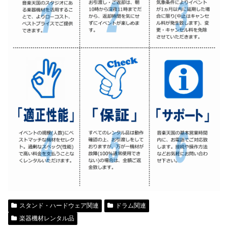
スタンド・ハードウェア関連
ドラム関連
楽器機材レンタル品